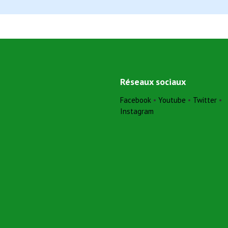
Réseaux sociaux
Facebook
•
Youtube
•
Twitter
•
Instagram