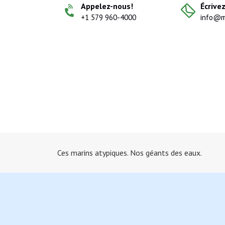
Appelez-nous!
Écrive
+1 579 960-4000
info@m
Ces marins atypiques. Nos géants des eaux.