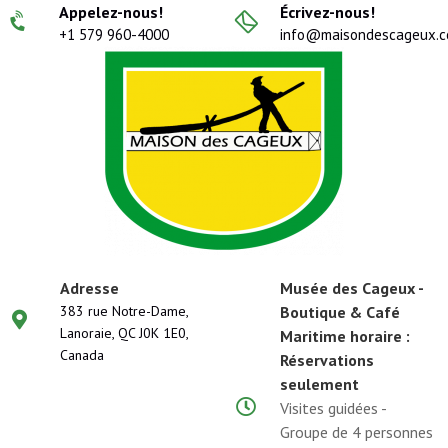
Appelez-nous!
Écrivez-nous!
+1 579 960-4000
info@maisondescageux.
Adresse
Musée des Cageux -
383 rue Notre-Dame,
Boutique & Café
Lanoraie, QC J0K 1E0,
Maritime horaire :
Canada
Réservations
seulement
Visites guidées -
Groupe de 4 personnes