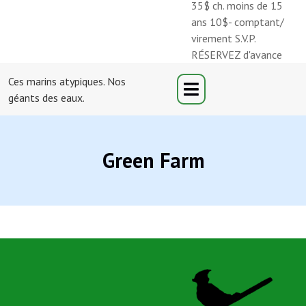
35$ ch. moins de 15
ans 10$- comptant/
virement S.V.P.
RÉSERVEZ d'avance
Ces marins atypiques. Nos
géants des eaux.
Green Farm